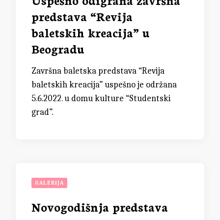
predstava “Revija
baletskih kreacija” u
Beogradu
Završna baletska predstava “Revija
baletskih kreacija” uspešno je održana
5.6.2022. u domu kulture “Studentski
grad”.
GALERIJA
Novogodišnja predstava