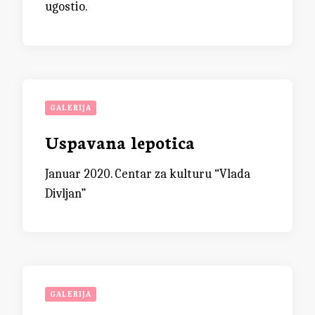
ugostio.
GALERIJA
Uspavana lepotica
Januar 2020. Centar za kulturu “Vlada
Divljan”
GALERIJA