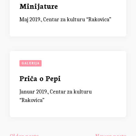
Minijature
Maj 2019., Centar za kulturu “Rakovica”
GALERIJA
Priča o Pepi
Januar 2019., Centar za kulturu
“Rakovica”