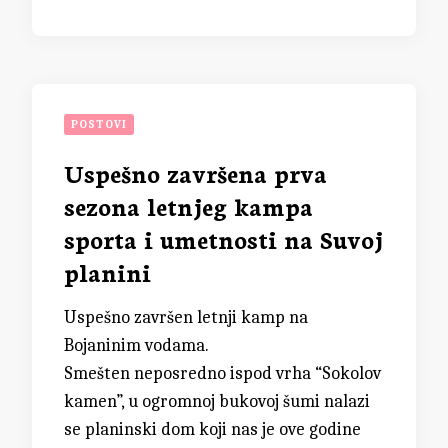
POSTOVI
Uspešno završena prva
sezona letnjeg kampa
sporta i umetnosti na Suvoj
planini
Uspešno završen letnji kamp na
Bojaninim vodama.
Smešten neposredno ispod vrha “Sokolov
kamen”, u ogromnoj bukovoj šumi nalazi
se planinski dom koji nas je ove godine