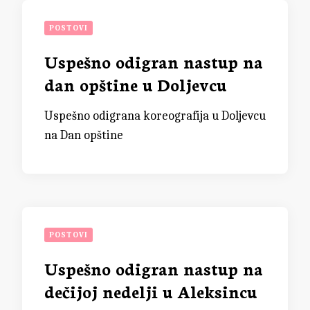
POSTOVI
Uspešno odigran nastup na
dan opštine u Doljevcu
Uspešno odigrana koreografija u Doljevcu
na Dan opštine
POSTOVI
Uspešno odigran nastup na
dečijoj nedelji u Aleksincu