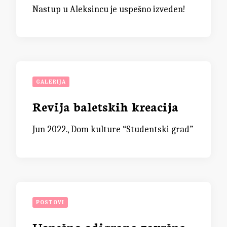
Nastup u Aleksincu je uspešno izveden!
GALERIJA
Revija baletskih kreacija
Jun 2022., Dom kulture “Studentski grad”
POSTOVI
Uspešno odigrana završna