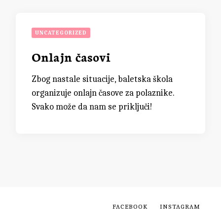
UNCATEGORIZED
Onlajn časovi
Zbog nastale situacije, baletska škola
organizuje onlajn časove za polaznike.
Svako može da nam se priključi!
FACEBOOK
INSTAGRAM