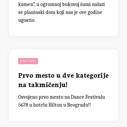
kamen”, u ogromnoj bukovoj šumi nalazi
se planinski dom koji nas je ove godine
ugostio.
POSTOVI
Prvo mesto u dve kategorije
na takmičenju!
Osvojeno prvo mesto na Dance Festivalu
5678 u hotelu Hilton u Beogradu!!