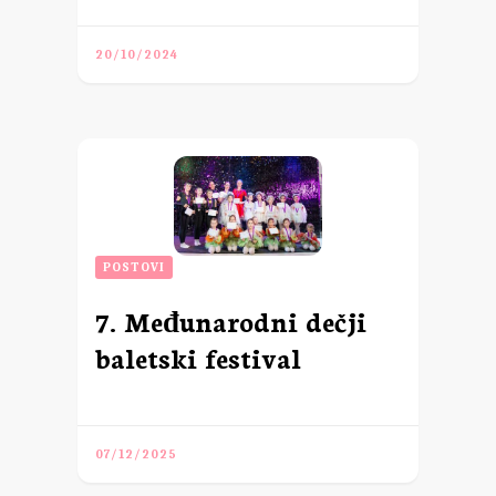
20/10/2024
POSTOVI
7. Međunarodni dečji
baletski festival
07/12/2025