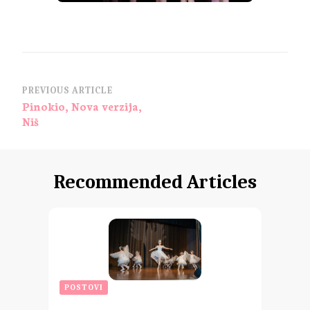
PREVIOUS ARTICLE
Pinokio, Nova verzija,
Niš
Recommended Articles
POSTOVI