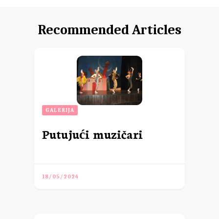
Recommended Articles
GALERIJA
Putujući muzičari
18/05/2024