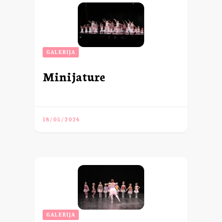
GALERIJA
Minijature
18/05/2024
GALERIJA